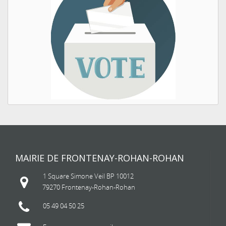
MAIRIE DE FRONTENAY-ROHAN-ROHAN
1 Square Simone Veil BP 10012
79270 Frontenay-Rohan-Rohan
05 49 04 50 25