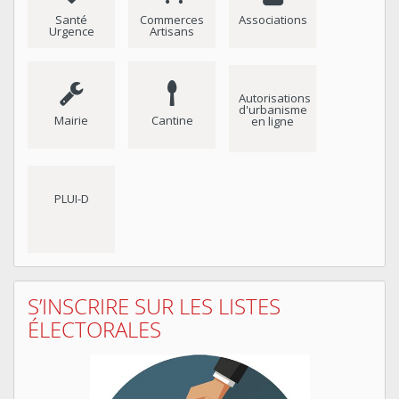
Santé
Commerces
Associations
Urgence
Artisans
Autorisations
d'urbanisme
Mairie
Cantine
en ligne
PLUI-D
S’INSCRIRE SUR LES LISTES
ÉLECTORALES