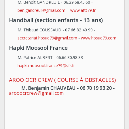
M. Benoît GANDREUIL - 06.29.68.45.60 -
ben.gandreuil@gmail.com
-
www.aftt79.fr
Handball (section enfants - 13 ans)
M. Thibaud COUSSAUD - 07 66 82 40 99 -
secretariat.hbsud79@gmail.com
-
www.hbsud79.com
Hapki Moosool France
M. Patrice ALBERT - 06.66.80.98.33 -
hapki.moosool.france79@sfr.fr
AROO OCR CREW ( COURSE À OBSTACLES)
M. Benjamin CHAUVEAU - 06 70 19 93 20 -
arooocrcrew@gmail.com