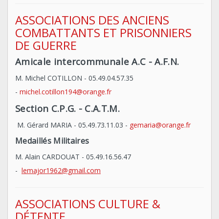
ASSOCIATIONS DES ANCIENS
COMBATTANTS ET PRISONNIERS
DE GUERRE
Amicale intercommunale A.C - A.F.N.
M. Michel COTILLON - 05.49.04.57.35
-
michel.cotillon194@orange.fr
Section C.P.G. - C.A.T.M.
M. Gérard MARIA - 05.49.73.11.03 -
gemaria@orange.fr
Medaillés Militaires
M. Alain CARDOUAT - 05.49.16.56.47
-
lemajor1962@gmail.com
ASSOCIATIONS CULTURE &
DÉTENTE