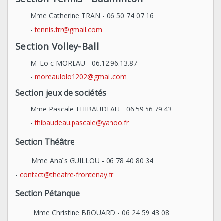
Mme Catherine TRAN - 06 50 74 07 16
-
tennis.frr@gmail.com
Section Volley-Ball
M. Loïc MOREAU - 06.12.96.13.87
-
moreaulolo1202@gmail.com
Section jeux de sociétés
Mme Pascale THIBAUDEAU - 06.59.56.79.43
-
thibaudeau.pascale@yahoo.fr
Section Théâtre
Mme Anaïs GUILLOU - 06 78 40 80 34
-
contact@theatre-frontenay.fr
Section Pétanque
Mme Christine BROUARD - 06 24 59 43 08