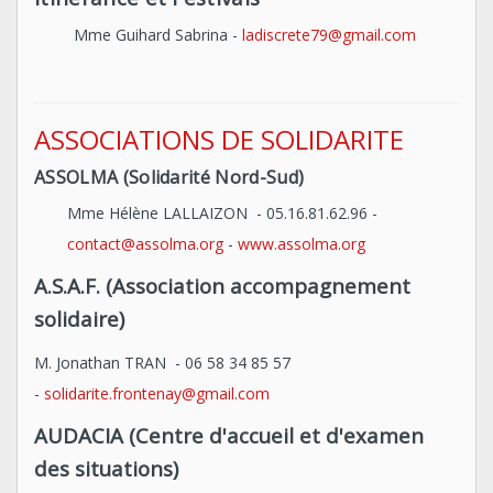
Mme Guihard Sabrina -
ladiscrete79@gmail.com
ASSOCIATIONS DE SOLIDARITE
ASSOLMA (Solidarité Nord-Sud)
Mme Hélène LALLAIZON - 05.16.81.62.96 -
contact@assolma.org
-
www.assolma.org
A.S.A.F. (Association accompagnement
solidaire)
M. Jonathan TRAN - 06 58 34 85 57
-
solidarite.frontenay@gmail.com
AUDACIA (Centre d'accueil et d'examen
des situations)