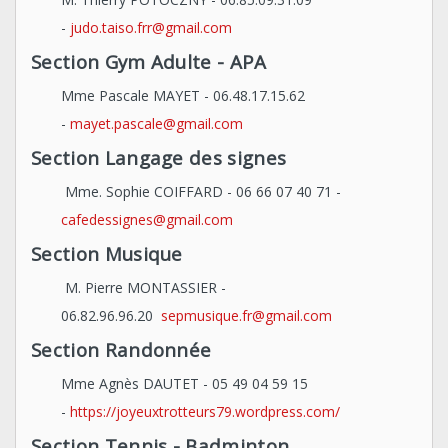
-
judo.taiso.frr@gmail.com
Section Gym Adulte - APA
Mme Pascale MAYET - 06.48.17.15.62
-
mayet.pascale@gmail.com
Section Langage des signes
Mme. Sophie COIFFARD - 06 66 07 40 71 -
cafedessignes@gmail.com
Section Musique
M. Pierre MONTASSIER -
06.82.96.96.20
sepmusique.fr@gmail.com
Section Randonnée
Mme Agnès DAUTET - 05 49 04 59 15
-
https://joyeuxtrotteurs79.wordpress.com/
Section Tennis - Badminton