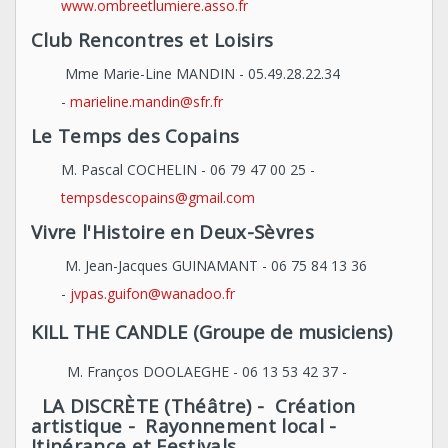
www.ombreetlumiere.asso.fr
Club Rencontres et Loisirs
Mme Marie-Line MANDIN - 05.49.28.22.34
-
marieline.mandin@sfr.fr
Le Temps des Copains
M. Pascal COCHELIN - 06 79 47 00 25 -
tempsdescopains@gmail.com
Vivre l'Histoire en Deux-Sèvres
M. Jean-Jacques GUINAMANT - 06 75 84 13 36
-
jvpas.guifon@wanadoo.fr
KILL THE CANDLE (Groupe de musiciens)
M. Franços DOOLAEGHE - 06 13 53 42 37 -
LA DISCRÈTE (Théâtre) -
Création
artistique -
Rayonnement local -
Itinérance et Festivals