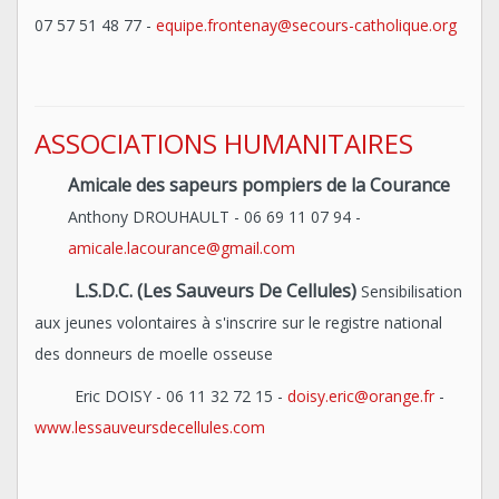
07 57 51 48 77 -
equipe.frontenay@secours-catholique.org
ASSOCIATIONS HUMANITAIRES
Amicale des sapeurs pompiers de la Courance
Anthony DROUHAULT - 06 69 11 07 94 -
amicale.lacourance@gmail.com
L.S.D.C. (Les Sauveurs De Cellules)
Sensibilisation
aux jeunes volontaires à s'inscrire sur le registre national
des donneurs de moelle osseuse
Eric DOISY - 06 11 32 72 15 -
doisy.eric@orange.fr
-
www.lessauveursdecellules.com