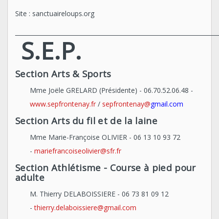
Site : sanctuaireloups.org
_____________________________________________________________________
S.E.P.
Section Arts & Sports
Mme Joële GRELARD (Présidente) - 06.70.52.06.48 -
www.sepfrontenay.fr
/
sepfrontenay@
gmail.com
Section Arts du fil et de la laine
Mme Marie-Françoise OLIVIER - 06 13 10 93 72
-
mariefrancoiseolivier@sfr.fr
Section Athlétisme -
Course à pied pour
adulte
M. Thierry DELABOISSIERE - 06 73 81 09 12
-
thierry.delaboissiere@gmail.com