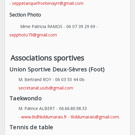
-
seppetanquefrontenayrr@gmail.com
Section Photo
Mme Patricia RAMOS - 06 07 39 29 69 -
sepphoto79@gmail.com
Associations sportives
Union Sportive Deux-Sèvres (Foot)
M. Bertrand ROY - 06 03 55 44 06-
secretariat.usds@gmail.com
Taekwondo
M. Patrice ALBERT - 06.66.80.98.33
-
www.tkdhkddumarais.fr
-
tkddumarais@gmail.com
.
Tennis de table