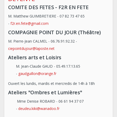
COMITE DES FETES - F2R EN FETE
M. Matthew GUIMBRETIERE - 07 82 73 47 65
-
f2r.en.fete@gmail.com
COMPAGNIE POINT DU JOUR (Théâtre)
M. Pierre-Jean CALMEL - 06.76.91.92.32 -
ciepointdujour@laposte.net
Ateliers arts et Loisirs
M. Jean-Claude GAUD - 05.49.17.13.65
-
gaudguillon@orange.fr
Ouvert les lundis, mardis et mercredis de 14h à 18h
Ateliers "Ombres et Lumières"
Mme Denise ROBARD - 06 61 94 37 07
-
deudeu.kiki@wanadoo.fr