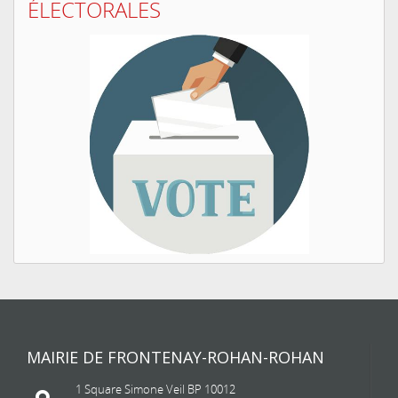
ÉLECTORALES
MAIRIE DE FRONTENAY-ROHAN-ROHAN
1 Square Simone Veil BP 10012