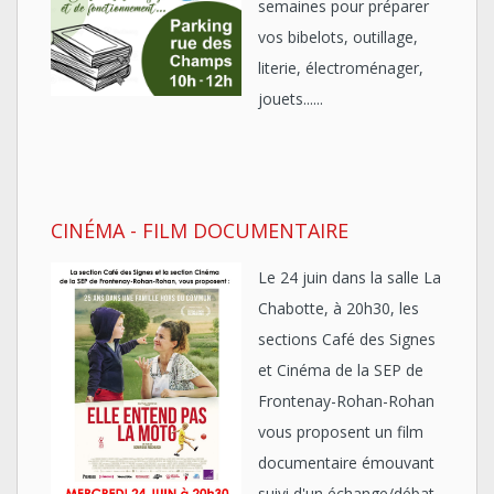
semaines pour préparer
vos bibelots, outillage,
literie, électroménager,
jouets......
CINÉMA - FILM DOCUMENTAIRE
Le 24 juin dans la salle La
Chabotte, à 20h30, les
sections Café des Signes
et Cinéma de la SEP de
Frontenay-Rohan-Rohan
vous proposent un film
documentaire émouvant
suivi d'un échange/débat,