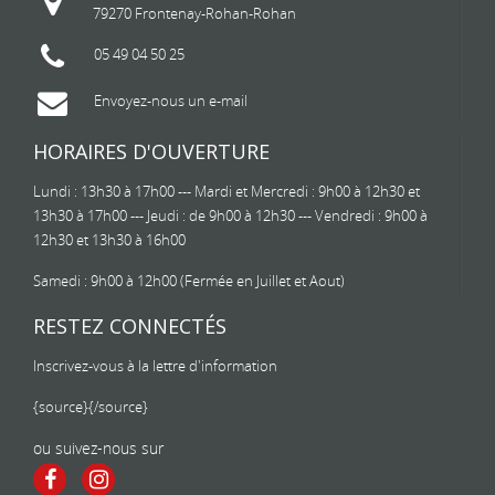
79270 Frontenay-Rohan-Rohan
05 49 04 50 25
Envoyez-nous un e-mail
HORAIRES D'OUVERTURE
Lundi : 13h30 à 17h00 --- Mardi et Mercredi : 9h00 à 12h30 et
13h30 à 17h00 --- Jeudi : de 9h00 à 12h30 --- Vendredi : 9h00 à
12h30 et 13h30 à 16h00
Samedi : 9h00 à 12h00 (Fermée en Juillet et Aout)
RESTEZ CONNECTÉS
Inscrivez-vous à la lettre d'information
{source}
{/source}
ou suivez-nous sur