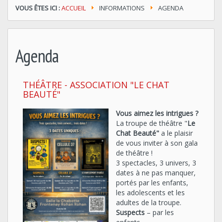
VOUS ÊTES ICI :
ACCUEIL
INFORMATIONS
AGENDA
Agenda
THÉÂTRE - ASSOCIATION "LE CHAT
BEAUTÉ"
Vous aimez les intrigues ?
La troupe de théâtre "
Le
Chat Beauté"
a le plaisir
de vous inviter à son gala
de théâtre !
3 spectacles, 3 univers, 3
dates à ne pas manquer,
portés par les enfants,
les adolescents et les
adultes de la troupe.
Suspects
– par les