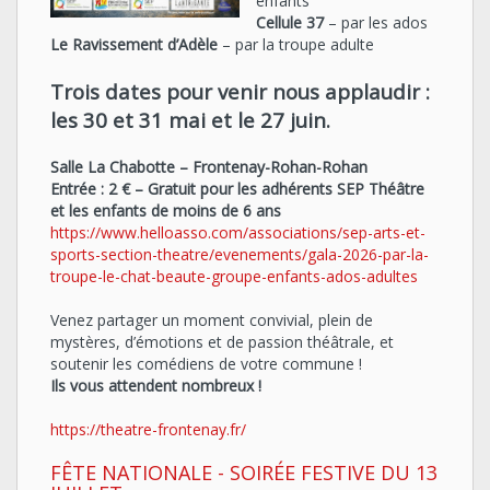
enfants
Cellule 37
– par les ados
Le Ravissement d’Adèle
– par la troupe adulte
Trois dates pour venir nous applaudir :
les 30 et 31 mai et le 27 juin.
Salle La Chabotte – Frontenay-Rohan-Rohan
Entrée : 2 € – Gratuit pour les adhérents SEP Théâtre
et les enfants de moins de 6 ans
https://www.helloasso.com/associations/sep-arts-et-
sports-section-theatre/evenements/gala-2026-par-la-
troupe-le-chat-beaute-groupe-enfants-ados-adultes
Venez partager un moment convivial, plein de
mystères, d’émotions et de passion théâtrale, et
soutenir les comédiens de votre commune !
Ils vous attendent nombreux !
https://theatre-frontenay.fr/
FÊTE NATIONALE - SOIRÉE FESTIVE DU 13