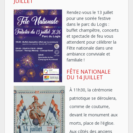
JUILLET
Rendez-vous le 13 juillet
pour une soirée festive
dans le parc du Logis :
buffet champêtre, concerts
et spectacle de feu vous
attendent pour célébrer la
Fête nationale dans une
ambiance conviviale et
familiale !
FÊTE NATIONALE
DU 14 JUILLET
À 11h30, la cérémonie
patriotique se déroulera,
comme de coutume,
devant le monument aux
morts, place de l'église.
Aux côtés des anciens