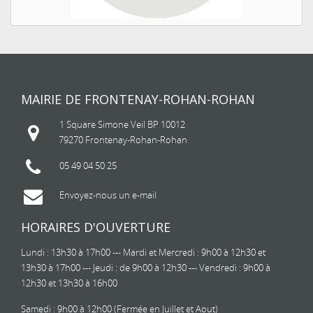
MAIRIE DE FRONTENAY-ROHAN-ROHAN
1 Square Simone Veil BP 10012
79270 Frontenay-Rohan-Rohan
05 49 04 50 25
Envoyez-nous un e-mail
HORAIRES D'OUVERTURE
Lundi : 13h30 à 17h00 --- Mardi et Mercredi : 9h00 à 12h30 et
13h30 à 17h00 --- Jeudi : de 9h00 à 12h30 --- Vendredi : 9h00 à
12h30 et 13h30 à 16h00
Samedi : 9h00 à 12h00 (Fermée en Juillet et Aout)