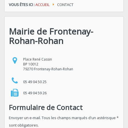
VOUS ÊTES ICI :
ACCUEIL
CONTACT
Mairie de Frontenay-
Rohan-Rohan
Place René Cassin
BP 10012
79270 Frontenay-Rohan-Rohan
05 49 04 50 25
05 49 04 59 26
Formulaire de Contact
Envoyer un e-mail. Tous les champs marqués d'un astérisque *
sont obligatoires.