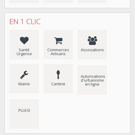
EN 1 CLIC
Santé
Commerces
Associations
Urgence
Artisans
Autorisations
d'urbanisme
Mairie
Cantine
en ligne
PLUI-D