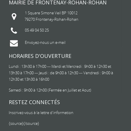
MAIRIE DE FRONTENAY-ROHAN-ROHAN
1 Square Simone Veil BP 10012
79270 Frontenay-Rohan-Rohan
05 49 04 50 25
Envoyez-nous un e-mail
HORAIRES D'OUVERTURE
Lundi : 13h30 à 17h00 --- Mardi et Mercredi : 9h00 à 12h30 et
13h30 à 17h00 --- Jeudi : de 9h00 à 12h30 --- Vendredi : 9h00 à
12h30 et 13h30 à 16h00
Samedi : 9h00 à 12h00 (Fermée en Juillet et Aout)
RESTEZ CONNECTÉS
Inscrivez-vous à la lettre d'information
{source}
{/source}