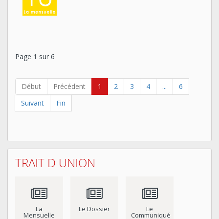
Page 1 sur 6
Début
Précédent
1
2
3
4
...
6
Suivant
Fin
TRAIT D UNION
La
Le Dossier
Le
Mensuelle
Communiqué