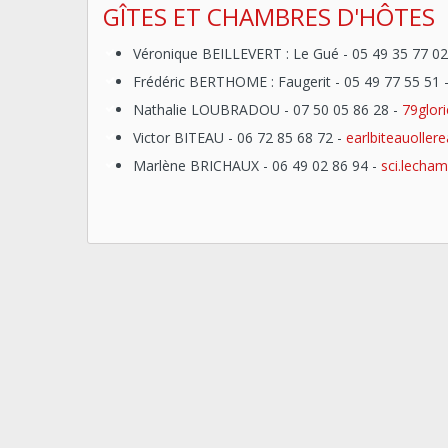
GÎTES ET CHAMBRES D'HÔTES
Véronique BEILLEVERT : Le Gué - 05 49 35 77 02
Frédéric BERTHOME : Faugerit - 05 49 77 55 51 
Nathalie LOUBRADOU - 07 50 05 86 28 -
7
9glor
Victor BITEAU - 06 72 85 68 72 -
earlbiteauoller
Marlène BRICHAUX - 06 49 02 86 94 -
sci.lecha