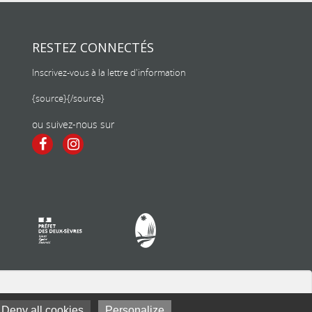
RESTEZ CONNECTÉS
Inscrivez-vous à la lettre d'information
{source}
{/source}
ou suivez-nous sur
Deny all cookies
Personalize