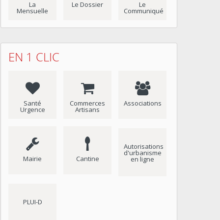
La
Le Dossier
Le
Mensuelle
Communiqué
EN 1 CLIC
Santé
Commerces
Associations
Urgence
Artisans
Autorisations
d'urbanisme
Mairie
Cantine
en ligne
PLUI-D