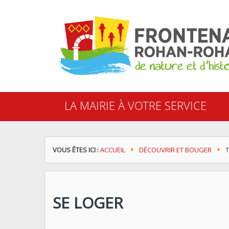
Cookies management panel
LA MAIRIE À VOTRE SERVICE
VOUS ÊTES ICI :
ACCUEIL
DÉCOUVRIR ET BOUGER
SE LOGER