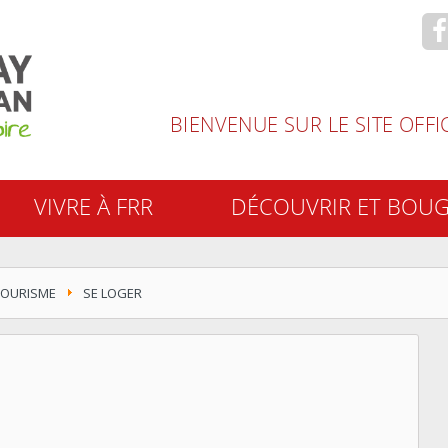
recherche
BIENVENUE SUR LE SITE OFF
VIVRE À FRR
DÉCOUVRIR ET BOU
TOURISME
SE LOGER