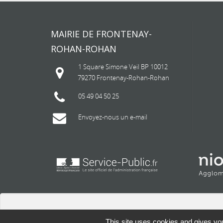
MAIRIE DE FRONTENAY-
ROHAN-ROHAN
1 Square Simone Veil BP 10012
79270 Frontenay-Rohan-Rohan
05 49 04 50 25
Envoyez-nous un e-mail
This site uses cookies and gives you