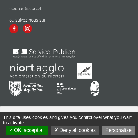
{source}
{/source}
ou suivez-nous sur
This site uses cookies and gives you control over what you want
to activate
Contact
| Copyright 2026 - Tous droits réservés | Conception : Mairie
OK, accept all
Deny all cookies
Personalize
de Frontenay-Rohan-Rohan |
Mentions légales