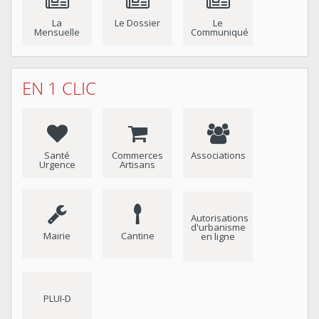
La
Le Dossier
Le
Mensuelle
Communiqué
EN 1 CLIC
Santé
Commerces
Associations
Urgence
Artisans
Autorisations
d'urbanisme
Mairie
Cantine
en ligne
PLUI-D