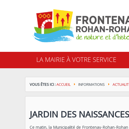
Cookies management panel
LA MAIRIE À VOTRE SERVICE
VOUS ÊTES ICI :
ACCUEIL
INFORMATIONS
ACTUALIT
JARDIN DES NAISSANCE
Ce matin, la Municipalité de Frontenay-Rohan-Rohan a