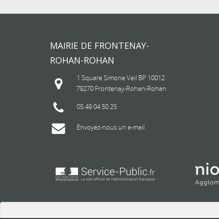
MAIRIE DE FRONTENAY-
ROHAN-ROHAN
1 Square Simone Veil BP 10012
79270 Frontenay-Rohan-Rohan
05 49 04 50 25
Envoyez-nous un e-mail