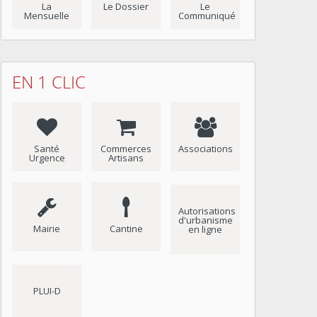
La
Le Dossier
Le
Mensuelle
Communiqué
EN 1 CLIC
Santé
Commerces
Associations
Urgence
Artisans
Autorisations
d'urbanisme
Mairie
Cantine
en ligne
PLUI-D