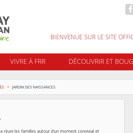
recherche
BIENVENUE SUR LE SITE OFF
VIVRE À FRR
DÉCOUVRIR ET BOU
ÉS
JARDIN DES NAISSANCES
S
 réuni les familles autour d’un moment convivial et