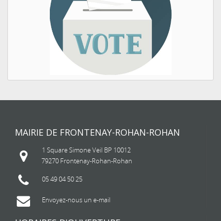
MAIRIE DE FRONTENAY-ROHAN-ROHAN
1 Square Simone Veil BP 10012
79270 Frontenay-Rohan-Rohan
05 49 04 50 25
Envoyez-nous un e-mail