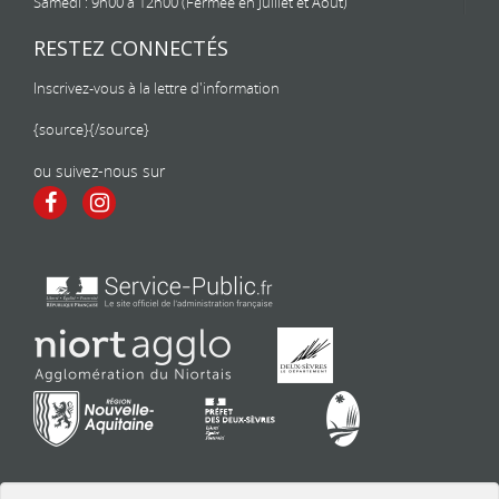
Samedi : 9h00 à 12h00 (Fermée en Juillet et Aout)
RESTEZ CONNECTÉS
Inscrivez-vous à la lettre d'information
{source}
{/source}
ou suivez-nous sur