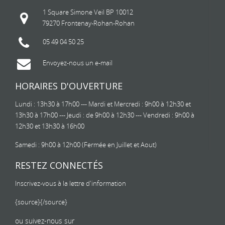
1 Square Simone Veil BP 10012
79270 Frontenay-Rohan-Rohan
05 49 04 50 25
Envoyez-nous un e-mail
HORAIRES D'OUVERTURE
Lundi : 13h30 à 17h00 --- Mardi et Mercredi : 9h00 à 12h30 et
13h30 à 17h00 --- Jeudi : de 9h00 à 12h30 --- Vendredi : 9h00 à
12h30 et 13h30 à 16h00
Samedi : 9h00 à 12h00 (Fermée en Juillet et Aout)
RESTEZ CONNECTÉS
Inscrivez-vous à la lettre d'information
{source}
{/source}
ou suivez-nous sur