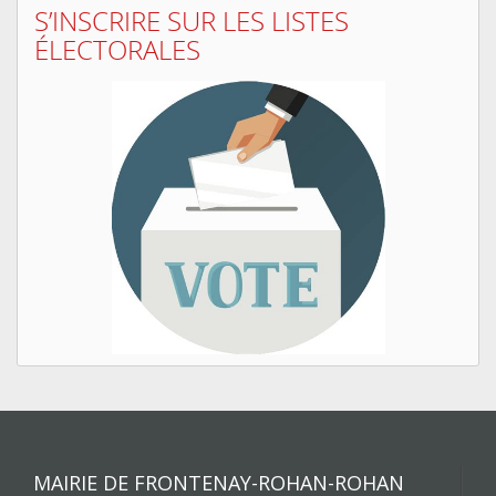
S’INSCRIRE SUR LES LISTES
ÉLECTORALES
MAIRIE DE FRONTENAY-ROHAN-ROHAN