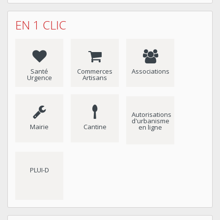
EN 1 CLIC
Santé
Commerces
Associations
Urgence
Artisans
Autorisations
d'urbanisme
Mairie
Cantine
en ligne
PLUI-D