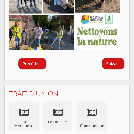
Précédent
Suivant
TRAIT D UNION
La
Le Dossier
Le
Mensuelle
Communiqué