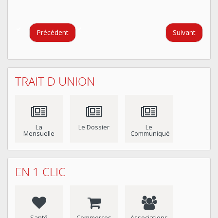
Précédent
Suivant
TRAIT D UNION
La
Le Dossier
Le
Mensuelle
Communiqué
EN 1 CLIC
Santé
Commerces
Associations