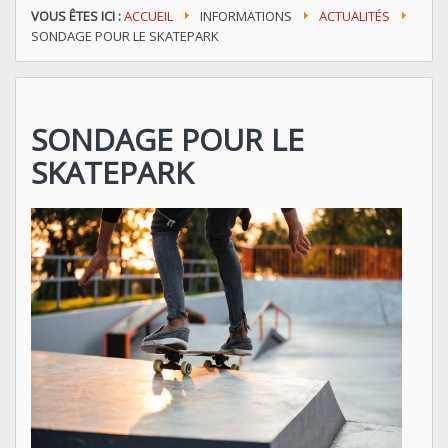
VOUS ÊTES ICI :
ACCUEIL
INFORMATIONS
ACTUALITÉS
SONDAGE POUR LE SKATEPARK
SONDAGE POUR LE
SKATEPARK