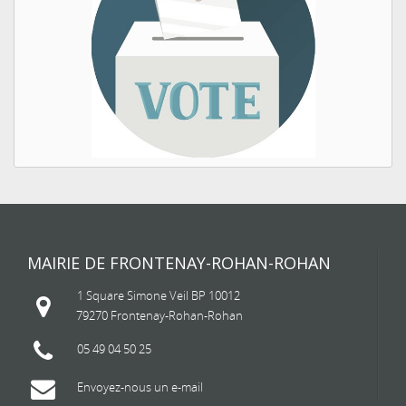
MAIRIE DE FRONTENAY-ROHAN-ROHAN
1 Square Simone Veil BP 10012
79270 Frontenay-Rohan-Rohan
05 49 04 50 25
Envoyez-nous un e-mail