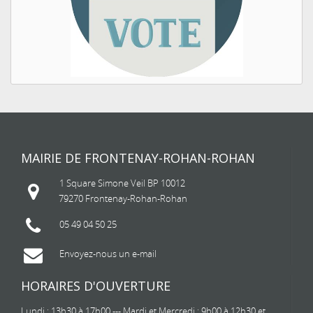
MAIRIE DE FRONTENAY-ROHAN-ROHAN
1 Square Simone Veil BP 10012
79270 Frontenay-Rohan-Rohan
05 49 04 50 25
Envoyez-nous un e-mail
HORAIRES D'OUVERTURE
Lundi : 13h30 à 17h00 --- Mardi et Mercredi : 9h00 à 12h30 et