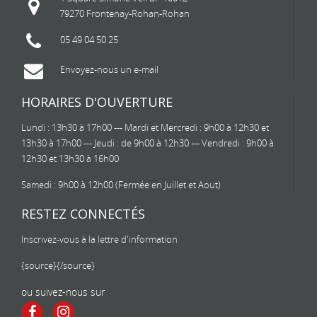
79270 Frontenay-Rohan-Rohan
05 49 04 50 25
Envoyez-nous un e-mail
HORAIRES D'OUVERTURE
Lundi : 13h30 à 17h00 --- Mardi et Mercredi : 9h00 à 12h30 et
13h30 à 17h00 --- Jeudi : de 9h00 à 12h30 --- Vendredi : 9h00 à
12h30 et 13h30 à 16h00
Samedi : 9h00 à 12h00 (Fermée en Juillet et Aout)
RESTEZ CONNECTÉS
Inscrivez-vous à la lettre d'information
{source}
{/source}
ou suivez-nous sur