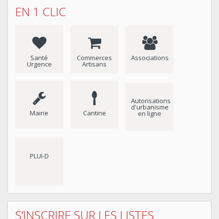
EN 1 CLIC
Santé
Commerces
Associations
Urgence
Artisans
Autorisations
d'urbanisme
Mairie
Cantine
en ligne
PLUI-D
S’INSCRIRE SUR LES LISTES