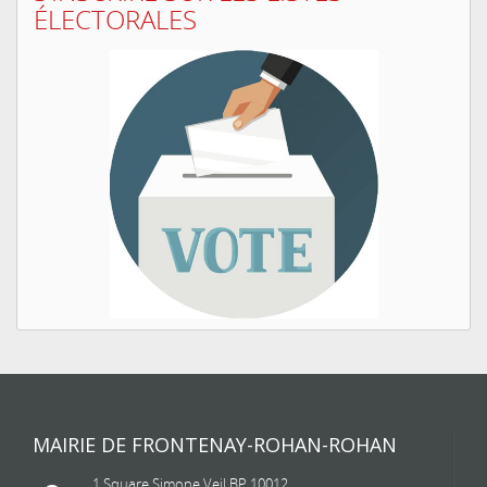
ÉLECTORALES
MAIRIE DE FRONTENAY-ROHAN-ROHAN
1 Square Simone Veil BP 10012