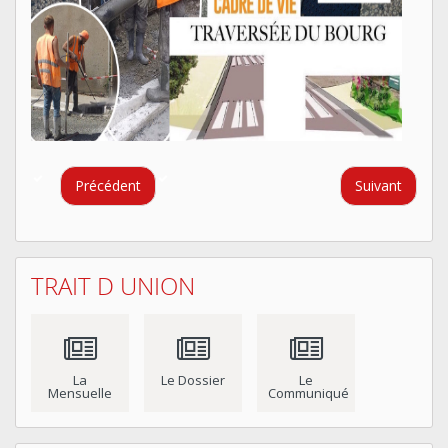
Précédent
Suivant
TRAIT D UNION
La
Le Dossier
Le
Mensuelle
Communiqué