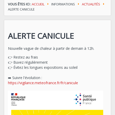
VOUS ÊTES ICI :
ACCUEIL
INFORMATIONS
ACTUALITÉS
ALERTE CANICULE
ALERTE CANICULE
Nouvelle vague de chaleur à partir de
demain
à 12h.
👉 Restez au frais
👉 Buvez régulièrement
👉 Évitez les longues expositions au soleil
➡️ Suivre l'évolution :
https://vigilance.meteofrance.fr/fr/canicule