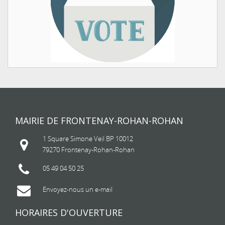
MAIRIE DE FRONTENAY-ROHAN-ROHAN
1 Square Simone Veil BP 10012
79270 Frontenay-Rohan-Rohan
05 49 04 50 25
Envoyez-nous un e-mail
HORAIRES D'OUVERTURE