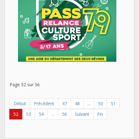
Page 52 sur 56
Début
Précédent
47
48
...
50
51
52
53
54
...
56
Suivant
Fin