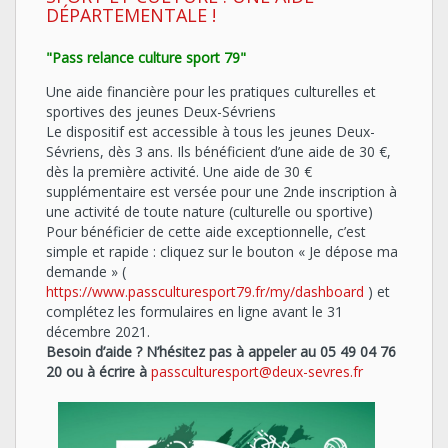
DÉPARTEMENTALE !
"Pass relance culture sport 79"
Une aide financière pour les pratiques culturelles et
sportives des jeunes Deux-Sévriens
Le dispositif est accessible à tous les jeunes Deux-
Sévriens, dès 3 ans. Ils bénéficient d’une aide de 30 €,
dès la première activité. Une aide de 30 €
supplémentaire est versée pour une 2nde inscription à
une activité de toute nature (culturelle ou sportive)
Pour bénéficier de cette aide exceptionnelle, c’est
simple et rapide : cliquez sur le bouton « Je dépose ma
demande » (
https://www.passculturesport79.fr/my/dashboard
) et
complétez les formulaires en ligne avant le 31
décembre 2021.
Besoin d’aide ? N’hésitez pas à appeler au 05 49 04 76
20 ou à écrire à
passculturesport@deux-sevres.fr