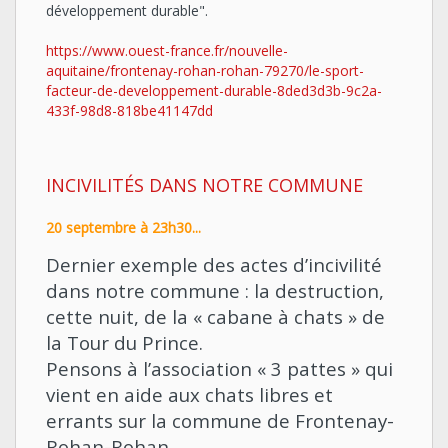
développement durable".
https://www.ouest-france.fr/nouvelle-
aquitaine/frontenay-rohan-rohan-79270/le-sport-
facteur-de-developpement-durable-8ded3d3b-9c2a-
433f-98d8-818be41147dd
INCIVILITÉS DANS NOTRE COMMUNE
20 septembre à 23h30...
Dernier exemple des actes d’incivilité
dans notre commune : la destruction,
cette nuit, de la « cabane à chats » de
la Tour du Prince.
Pensons à l’association « 3 pattes » qui
vient en aide aux chats libres et
errants sur la commune de Frontenay-
Rohan-Rohan.