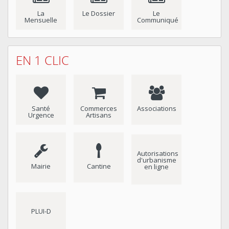
La
Le Dossier
Le
Mensuelle
Communiqué
EN 1 CLIC
Santé
Commerces
Associations
Urgence
Artisans
Autorisations
d'urbanisme
Mairie
Cantine
en ligne
PLUI-D