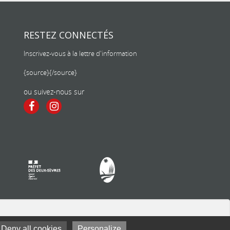
RESTEZ CONNECTÉS
Inscrivez-vous à la lettre d'information
{source}
{/source}
ou suivez-nous sur
Deny all cookies
Personalize