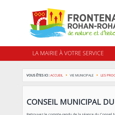
Cookies management panel
LA MAIRIE À VOTRE SERVICE
VOUS ÊTES ICI :
ACCUEIL
VIE MUNICIPALE
LES PRO
CONSEIL MUNICIPAL DU 
Retrouvez le compte-rendu de la séance du Conseil 