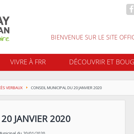
recherche
BIENVENUE SUR LE SITE OFF
VIVRE À FRR
DÉCOUVRIR ET BOU
CÈS VERBAUX
CONSEIL MUNICIPAL DU 20 JANVIER 2020
20 JANVIER 2020
Municipal du 20/01/2020