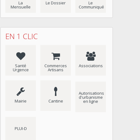
La
Le Dossier
Le
Mensuelle
Communiqué
EN 1 CLIC
Santé
Commerces
Associations
Urgence
Artisans
Autorisations
d'urbanisme
Mairie
Cantine
en ligne
PLUI-D