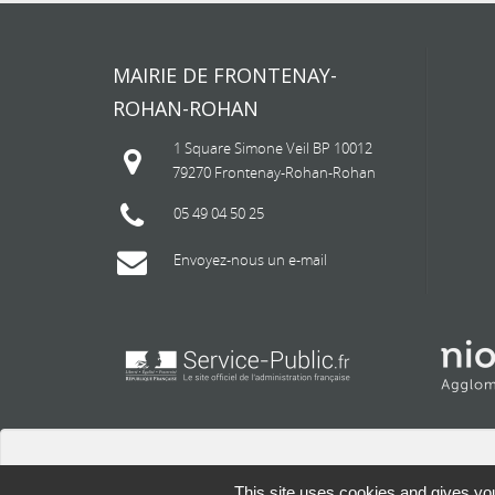
MAIRIE DE FRONTENAY-
ROHAN-ROHAN
1 Square Simone Veil BP 10012
79270 Frontenay-Rohan-Rohan
05 49 04 50 25
Envoyez-nous un e-mail
This site uses cookies and gives you