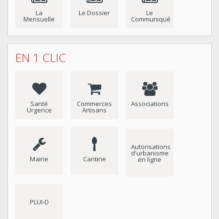
La
Le Dossier
Le
Mensuelle
Communiqué
EN 1 CLIC
Santé
Commerces
Associations
Urgence
Artisans
Autorisations
d'urbanisme
Mairie
Cantine
en ligne
PLUI-D