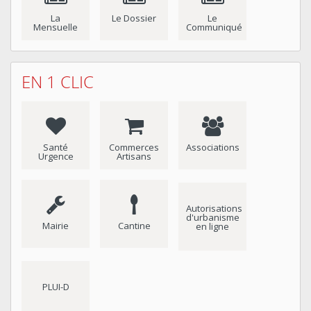
La
Le Dossier
Le
Mensuelle
Communiqué
EN 1 CLIC
Santé
Commerces
Associations
Urgence
Artisans
Autorisations
d'urbanisme
Mairie
Cantine
en ligne
PLUI-D