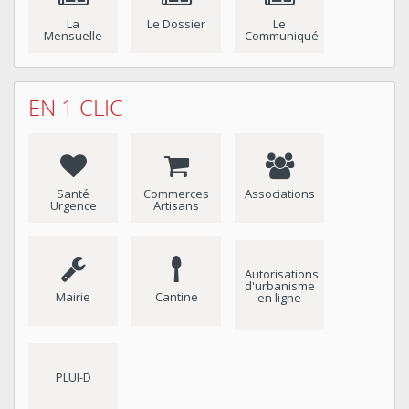
La
Le Dossier
Le
Mensuelle
Communiqué
EN 1 CLIC
Santé
Commerces
Associations
Urgence
Artisans
Autorisations
d'urbanisme
Mairie
Cantine
en ligne
PLUI-D