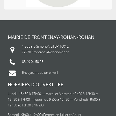
MAIRIE DE FRONTENAY-ROHAN-ROHAN
1 Square Simone Veil BP 10012
79270 Frontenay-Rohan-Rohan
05 49 04 50 25
Envoyez-nous un e-mail
HORAIRES D'OUVERTURE
Lundi : 13h30 à 17h00 --- Mardi et Mercredi : 9h00 à 12h30 et
13h30 à 17h00 --- Jeudi : de 9h00 à 12h30 --- Vendredi : 9h00 à
12h30 et 13h30 à 16h00
Samedi : 9h00 à 12h00 (Fermée en Juillet et Aout)