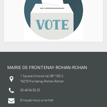
MAIRIE DE FRONTENAY-ROHAN-ROHAN
1 Square Simone Veil BP 10012
79270 Frontenay-Rohan-Rohan
05 49 04 50 25
Envoyez-nous un e-mail