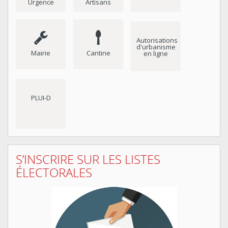
Urgence
Artisans
Autorisations
d'urbanisme
Mairie
Cantine
en ligne
PLUI-D
S’INSCRIRE SUR LES LISTES
ÉLECTORALES