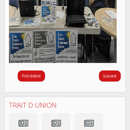
Précédent
Suivant
TRAIT D UNION