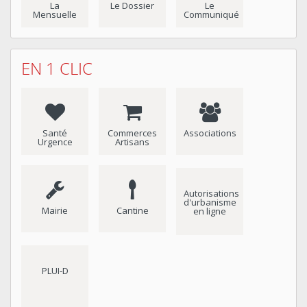
La
Le Dossier
Le
Mensuelle
Communiqué
EN 1 CLIC
Santé
Commerces
Associations
Urgence
Artisans
Autorisations
d'urbanisme
Mairie
Cantine
en ligne
PLUI-D