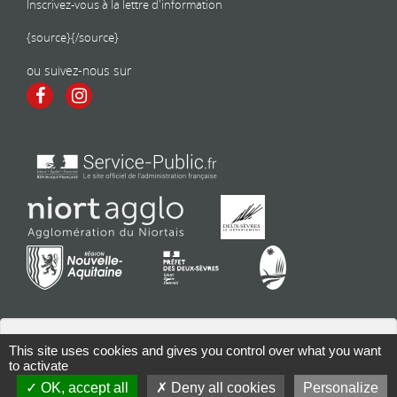
Inscrivez-vous à la lettre d'information
{source}
{/source}
ou suivez-nous sur
This site uses cookies and gives you control over what you want
to activate
Contact
| Copyright 2026 - Tous droits réservés | Conception : Mairie
OK, accept all
Deny all cookies
Personalize