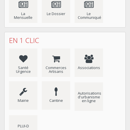
La
Le Dossier
Le
Mensuelle
Communiqué
EN 1 CLIC
Santé
Commerces
Associations
Urgence
Artisans
Autorisations
d'urbanisme
Mairie
Cantine
en ligne
PLUI-D