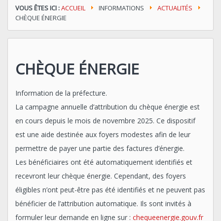
VOUS ÊTES ICI :
ACCUEIL
INFORMATIONS
ACTUALITÉS
CHÈQUE ÉNERGIE
CHÈQUE ÉNERGIE
Information de la préfecture.
La campagne annuelle d’attribution du chèque énergie est
en cours depuis le mois de novembre 2025. Ce dispositif
est une aide destinée aux foyers modestes afin de leur
permettre de payer une partie des factures d’énergie.
Les bénéficiaires ont été automatiquement identifiés et
recevront leur chèque énergie. Cependant, des foyers
éligibles n’ont peut-être pas été identifiés et ne peuvent pas
bénéficier de l’attribution automatique. Ils sont invités à
formuler leur demande en ligne sur :
chequeenergie.gouv.fr