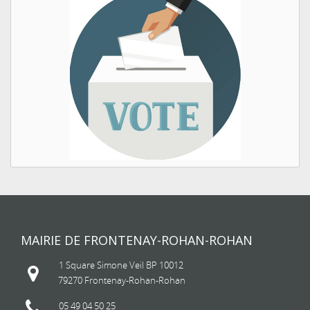
MAIRIE DE FRONTENAY-ROHAN-ROHAN
1 Square Simone Veil BP 10012
79270 Frontenay-Rohan-Rohan
05 49 04 50 25