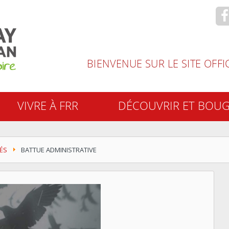
recherche
BIENVENUE SUR LE SITE OFF
VIVRE À FRR
DÉCOUVRIR ET BOU
ÉS
BATTUE ADMINISTRATIVE