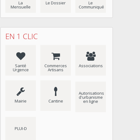
La
Le Dossier
Le
Mensuelle
Communiqué
EN 1 CLIC
Santé
Commerces
Associations
Urgence
Artisans
Autorisations
d'urbanisme
Mairie
Cantine
en ligne
PLUI-D