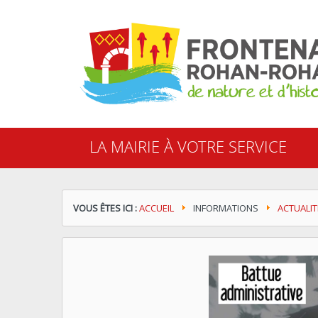
Cookies management panel
LA MAIRIE À VOTRE SERVICE
VOUS ÊTES ICI :
ACCUEIL
INFORMATIONS
ACTUALIT