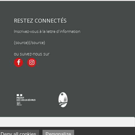
RESTEZ CONNECTÉS
Inscrivez-vous à la lettre d'information
{source}
{/source}
ou suivez-nous sur
Deny all cookies
Personalize