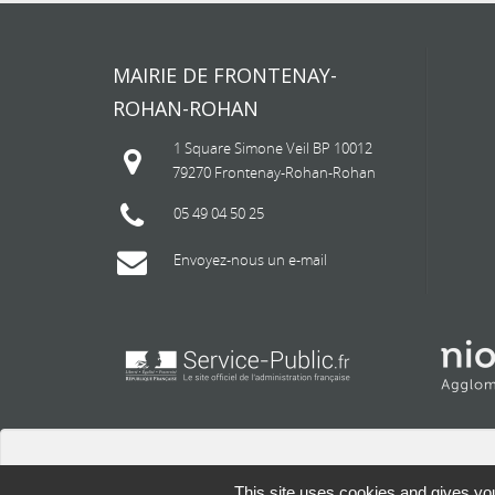
MAIRIE DE FRONTENAY-
ROHAN-ROHAN
1 Square Simone Veil BP 10012
79270 Frontenay-Rohan-Rohan
05 49 04 50 25
Envoyez-nous un e-mail
This site uses cookies and gives you