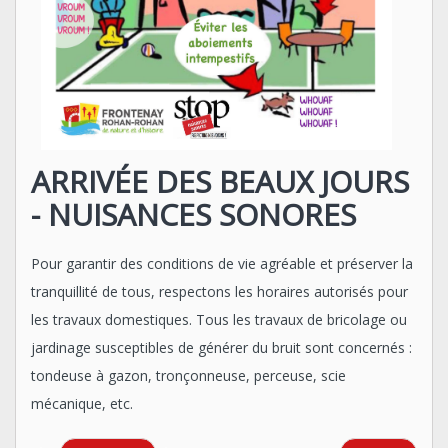
ARRIVÉE DES BEAUX JOURS
- NUISANCES SONORES
Pour garantir des conditions de vie agréable et préserver la
tranquillité de tous, respectons les horaires autorisés pour
les travaux domestiques. Tous les travaux de bricolage ou
jardinage susceptibles de générer du bruit sont concernés :
tondeuse à gazon, tronçonneuse, perceuse, scie
mécanique, etc.