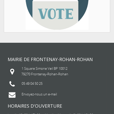
MAIRIE DE FRONTENAY-ROHAN-ROHAN
1 Square Simone Veil BP 10012
79270 Frontenay-Rohan-Rohan
05 49 04 50 25
Envoyez-nous un e-mail
HORAIRES D'OUVERTURE