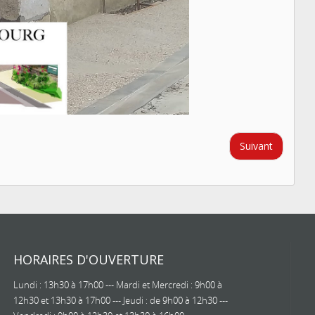
Suivant
HORAIRES D'OUVERTURE
Lundi : 13h30 à 17h00 --- Mardi et Mercredi : 9h00 à
12h30 et 13h30 à 17h00 --- Jeudi : de 9h00 à 12h30 ---