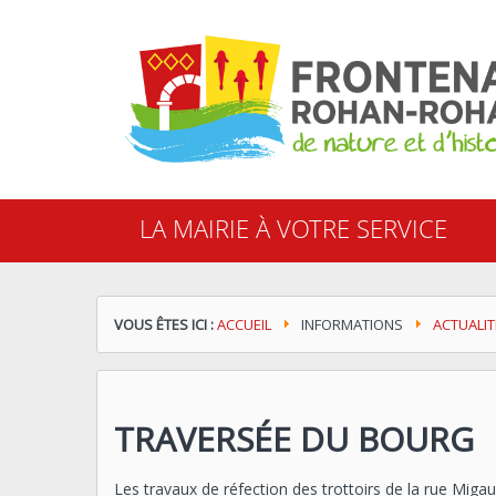
Cookies management panel
LA MAIRIE À VOTRE SERVICE
VOUS ÊTES ICI :
ACCUEIL
INFORMATIONS
ACTUALIT
TRAVERSÉE DU BOURG
Les travaux de réfection des trottoirs de la rue Miga