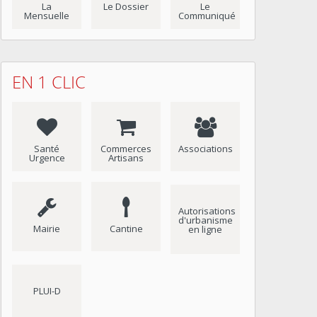
La
Le Dossier
Le
Mensuelle
Communiqué
EN 1 CLIC
Santé
Commerces
Associations
Urgence
Artisans
Autorisations
d'urbanisme
Mairie
Cantine
en ligne
PLUI-D