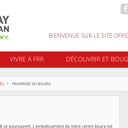
recherche
BIENVENUE SUR LE SITE OFF
VIVRE À FRR
DÉCOUVRIR ET BOU
ÉS
TRAVERSÉE DU BOURG
ult se poursuivent. L'embelissement de notre centre bourg est