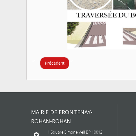
Précédent
MAIRIE DE FRONTENAY-
ROHAN-ROHAN
1 Square Simone Veil BP 10012