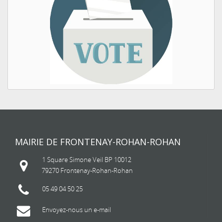
MAIRIE DE FRONTENAY-ROHAN-ROHAN
1 Square Simone Veil BP 10012
79270 Frontenay-Rohan-Rohan
05 49 04 50 25
Envoyez-nous un e-mail