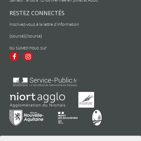
Samedi : 9h00 à 12h00 (Fermée en Juillet et Aout)
RESTEZ CONNECTÉS
Inscrivez-vous à la lettre d'information
{source}
{/source}
ou suivez-nous sur