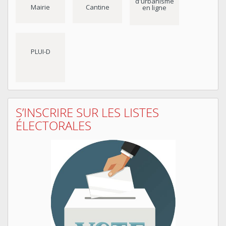
d'urbanisme
Mairie
Cantine
en ligne
PLUI-D
S’INSCRIRE SUR LES LISTES
ÉLECTORALES