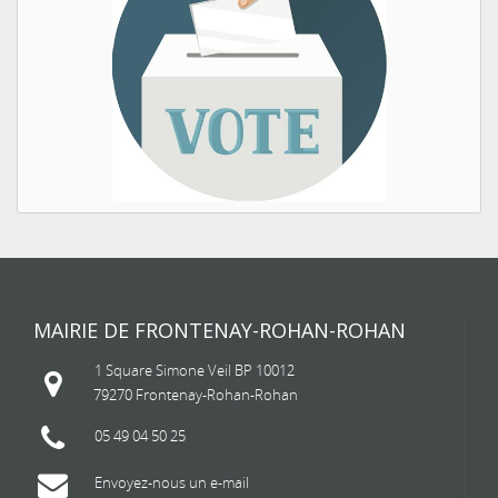
MAIRIE DE FRONTENAY-ROHAN-ROHAN
1 Square Simone Veil BP 10012
79270 Frontenay-Rohan-Rohan
05 49 04 50 25
Envoyez-nous un e-mail