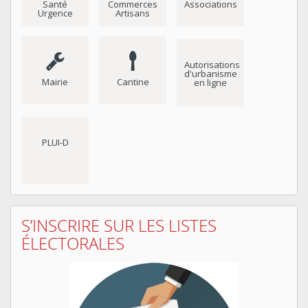
Santé
Commerces
Associations
Urgence
Artisans
Autorisations
d'urbanisme
Mairie
Cantine
en ligne
PLUI-D
S’INSCRIRE SUR LES LISTES
ÉLECTORALES