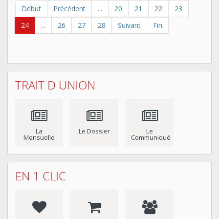
Début
Précédent
...
20
21
22
23
24
...
26
27
28
Suivant
Fin
TRAIT D UNION
La
Le Dossier
Le
Mensuelle
Communiqué
EN 1 CLIC