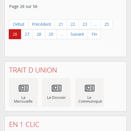
Page 26 sur 56
Début
Précédent
21
22
23
...
25
26
27
28
29
...
Suivant
Fin
TRAIT D UNION
La
Le Dossier
Le
Mensuelle
Communiqué
EN 1 CLIC