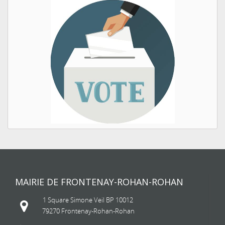
MAIRIE DE FRONTENAY-ROHAN-ROHAN
1 Square Simone Veil BP 10012
79270 Frontenay-Rohan-Rohan