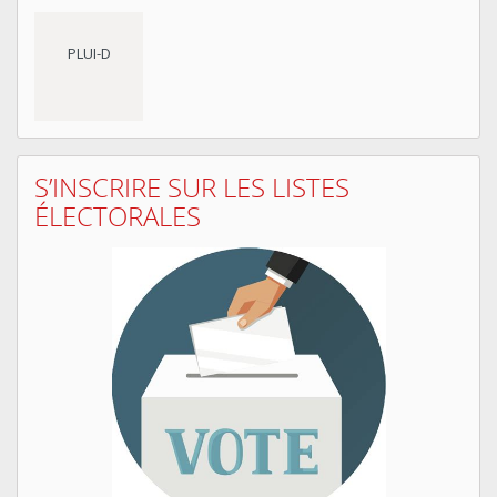
PLUI-D
S’INSCRIRE SUR LES LISTES
ÉLECTORALES