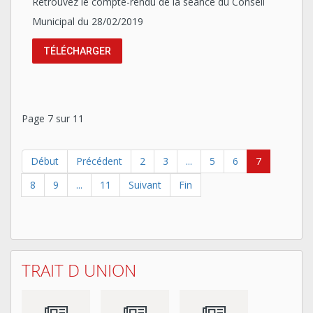
Retrouvez le compte-rendu de la séance du Conseil
Municipal du 28/02/2019
TÉLÉCHARGER
Page 7 sur 11
Début
Précédent
2
3
...
5
6
7
8
9
...
11
Suivant
Fin
TRAIT D UNION