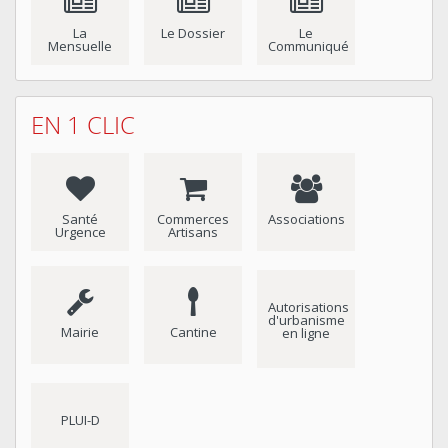
La
Le Dossier
Le
Mensuelle
Communiqué
EN 1 CLIC
Santé
Commerces
Associations
Urgence
Artisans
Autorisations
d'urbanisme
Mairie
Cantine
en ligne
PLUI-D