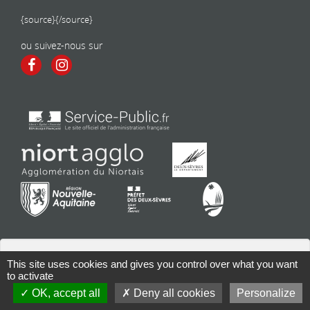
{source}
{/source}
ou suivez-nous sur
This site uses cookies and gives you control over what you want
to activate
Contact
| Copyright 2026 - Tous droits réservés | Conception : Mairie
OK, accept all
Deny all cookies
Personalize
de Frontenay-Rohan-Rohan |
Mentions légales