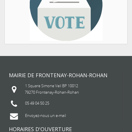
MAIRIE DE FRONTENAY-ROHAN-ROHAN
1 Square Simone Veil BP 10012
79270 Frontenay-Rohan-Rohan
05 49 04 50 25
Envoyez-nous un e-mail
HORAIRES D'OUVERTURE