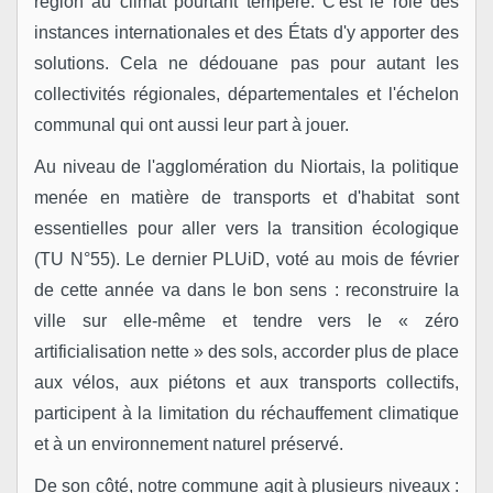
région au climat pourtant tempéré. C'est le rôle des
instances internationales et des États d'y apporter des
solutions. Cela ne dédouane pas pour autant les
collectivités régionales, départementales et l'échelon
communal qui ont aussi leur part à jouer.
Au niveau de l'agglomération du Niortais, la politique
menée en matière de transports et d'habitat sont
essentielles pour aller vers la transition écologique
(TU N°55). Le dernier PLUi­D, voté au mois de février
de cette année va dans le bon sens : reconstruire la
ville sur elle­-même et tendre vers le « zéro
artificialisation nette » des sols, accorder plus de place
aux vélos, aux piétons et aux transports collectifs,
participent à la limitation du réchauffement climatique
et à un environnement naturel préservé.
De son côté, notre commune agit à plusieurs niveaux :